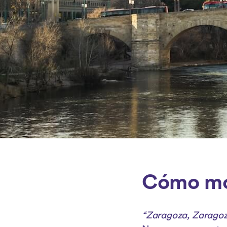
Cómo mo
“Zaragoza, Zaragoza