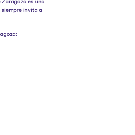
ue Zaragoza es una
 siempre invita a
ragoza: