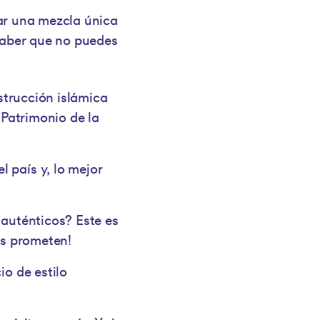
rar una mezcla única
 saber que no puedes
nstrucción islámica
 Patrimonio de la
l país y, lo mejor
 auténticos? Este es
tas prometen!
io de estilo