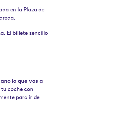
ada en la Plaza de
mareda.
 El billete sencillo
ano lo que vas a
 tu coche con
mente para ir de