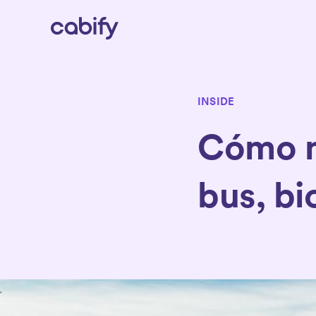
INSIDE
Cómo m
bus, bi