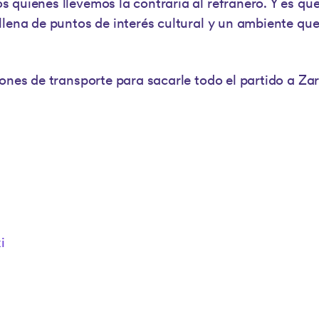
 quienes llevemos la contraria al refranero. Y es q
llena de puntos de interés cultural y un ambiente que
iones de transporte para sacarle todo el partido a Za
i