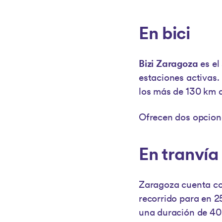
En bici
Bizi Zaragoza
es el
estaciones activas. 
los más de 130 km de
Ofrecen dos opcione
En tranvía
Zaragoza cuenta c
recorrido para en 25
una duración de 40