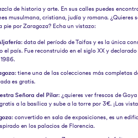
cla de historia y arte. En sus calles puedes encont
iones musulmana, cristiana, judía y romana. ¿Quieres
 a pie por Zaragoza? Echa un vistazo:
ljafería
: data del período de Taifas y es la única co
 el país. Fue reconstruido en el siglo XX y declarado
1986.
agoza
: tiene una de las colecciones más completas de
rada es gratis.
estra Señora del Pilar
: ¿quieres ver frescos de Goya
 gratis a la basílica y sube a la torre por 3€. ¡Las vis
goza
: convertido en sala de exposiciones, es un edific
spirado en los palacios de Florencia.