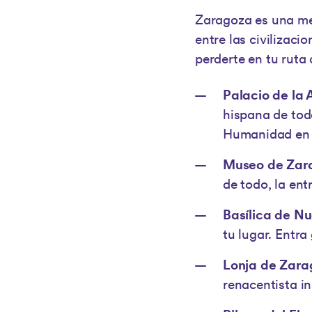
Zaragoza es una mez
entre las civilizac
perderte en tu ruta
Palacio de la A
hispana de todo
Humanidad en 
Museo de Zar
de todo, la ent
Basílica de Nu
tu lugar. Entra
Lonja de Zara
renacentista in