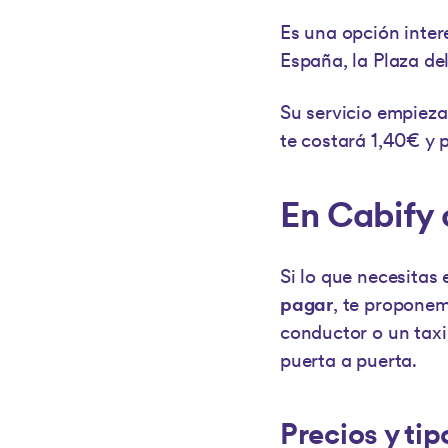
Es una opción inter
España, la Plaza del
Su servicio empieza 
te costará 1,40€ y 
En Cabify 
Si lo que necesitas 
pagar
, te propone
conductor o un taxi
puerta a puerta.
Precios y tip