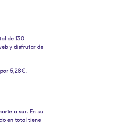
tal de 130
web y disfrutar de
 por 5,28€.
norte a sur
. En su
do en total tiene