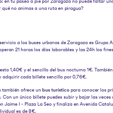
o
: en tu paseo a pie por Zaragoza no puede faltar una v
r qué no animas a una ruta en piragua?
servicio a los buses urbanos de Zaragoza es Grupo 
peran 21 horas los días laborables y las 24h los fin
cuesta 1,40€ y el sencillo del bus nocturno 1€. Tambié
 adquirir cada billete sencillo por 0,76€.
 también ofrece un
bus turístico
para conocer los pr
. Con un único billete puedes subir y bajar las veces 
n Jaime I - Plaza La Seo y finaliza en Avenida Catal
dividual es de 8€.