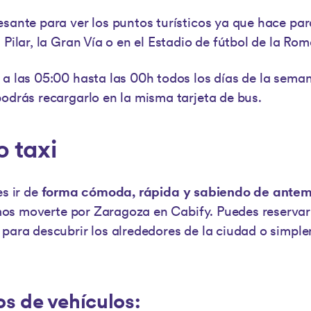
esante para ver los puntos turísticos ya que hace par
 Pilar, la Gran Vía o en el Estadio de fútbol de la Ro
a las 05:00 hasta las 00h todos los días de la semana.
podrás recargarlo en la misma tarjeta de bus.
o taxi
es ir de
forma cómoda, rápida y sabiendo de antem
mos moverte por Zaragoza en Cabify. Puedes reservar
 para descubrir los alrededores de la ciudad o simple
os de vehículos: