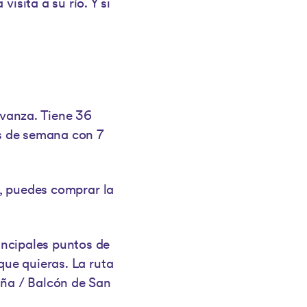
isita a su río. Y si
Avanza. Tiene 36
es de semana con 7
n, puedes comprar la
incipales puntos de
que quieras. La ruta
uña / Balcón de San