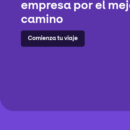
empresa por el mej
camino
Comienza tu viaje