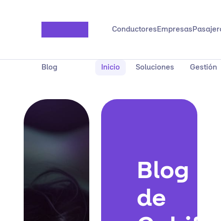
Saltar al contenido principal
Conductores
Empresas
Pasajer
Blog
Inicio
Soluciones
Gestión
Blog
de