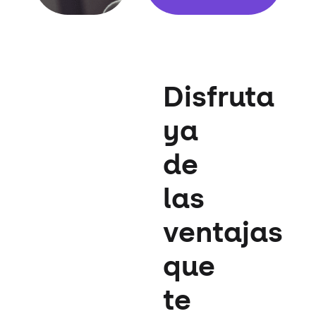
Disfruta
ya
de
las
ventajas
que
te