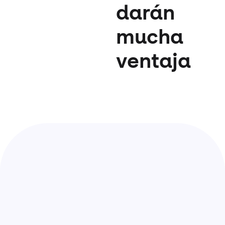
darán
mucha
ventaja