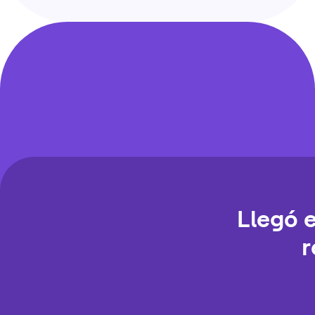
Llegó 
r