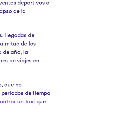
eventos deportivos o
lapso de la
, llegadas de
la mitad de las
a de año, la
nes de viajes en
p, que no
 periodos de tiempo
ntrar un taxi
que