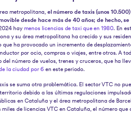
área metropolitana,
el número de taxis (unos 10.500
movible desde hace más de 40 años; de hecho, se
 2024 hay
menos licencias de taxi que en 1980
. En es
ona y su área metropolitana ha crecido y sus resid
lo que ha provocado un incremento de desplazamient
nductor por ocio, compras o viajes, entre otros. A to
 del número de vuelos, trenes y cruceros, que ha ll
de la ciudad por 6
en este periodo.
axis se suma otra problemática. El sector VTC no pu
territorio debido a las últimas regulaciones impulsad
blicas en Cataluña y el área metropolitana de Barce
 miles de licencias VTC en Cataluña, el número que 