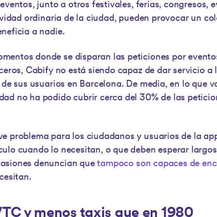
eventos, junto a otros festivales, ferias, congresos, 
tividad ordinaria de la ciudad, pueden provocar un co
neficia a nadie.
mentos donde se disparan las peticiones por eventos
ceros, Cabify no está siendo capaz de dar servicio a 
s de sus usuarios en Barcelona. De media, en lo que v
ad no ha podido cubrir cerca del 30% de las peticio
e problema para los ciudadanos y usuarios de la ap
ulo cuando lo necesitan, o que deben esperar largos
casiones denuncian que
tampoco son capaces de enco
cesitan.
TC y menos taxis que en 1980