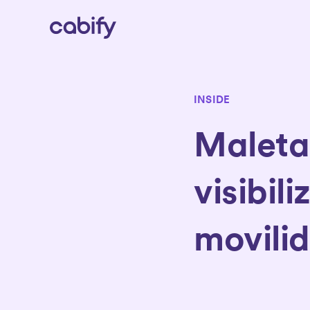
INSIDE
Maleta
visibil
movili