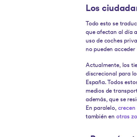
Los ciudadan
Todo esto se traduce
que afectan al día 
uso de coches priva
no pueden acceder 
Actualmente, los ti
discrecional para l
España. Todos esto
medios de transport
además, que se resie
En paralelo,
crecen 
también en
otras z