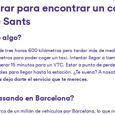
rar para encontrar un c
e Sants
 algo?
de tres horas 600 kilómetros pero tardar más de med
etros para poder coger un taxi. Intentar llegar a ti
erar 15 minutos para un VTC. Estar a punto de perde
les para llegar hasta la estación. ¿Te suena? A noso
s deja darte el servicio que te mereces
.
asando en Barcelona?
erca de un millón de vehículos por Barcelona, lo que n