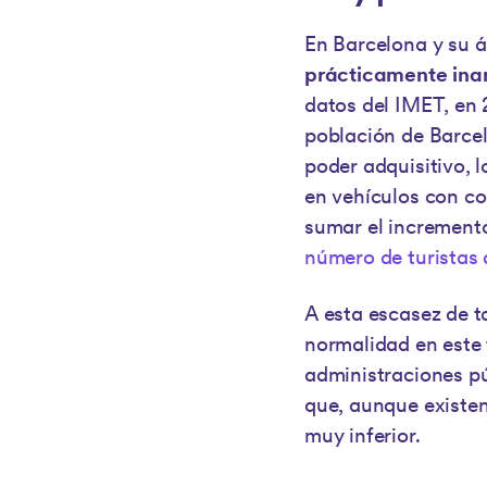
En Barcelona y su 
prácticamente ina
datos del IMET, en
población de Barcel
poder adquisitivo, 
en vehículos con co
sumar el incremento
número de turistas 
A esta escasez de t
normalidad en este 
administraciones pú
que, aunque existen
muy inferior.