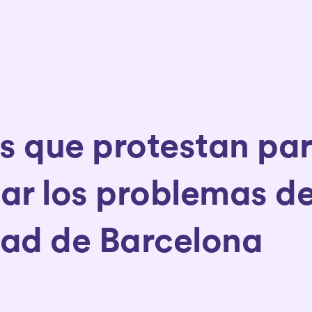
s que protestan pa
izar los problemas d
dad de Barcelona