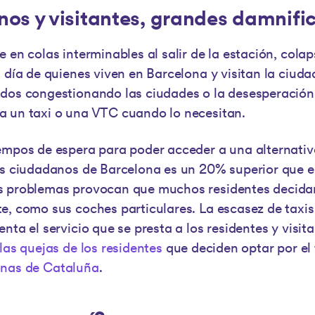
os y visitantes, grandes damnifi
 en colas interminables al salir de la estación, cola
a día de quienes viven en Barcelona y visitan la ciud
dos congestionando las ciudades o la desesperación
a un taxi o una VTC cuando lo necesitan.
empos de espera para poder acceder a una alternativ
os ciudadanos de Barcelona es un 20% superior que e
s problemas provocan que muchos residentes decidan
e, como sus coches particulares. La escasez de taxi
nta el servicio que se presta a los residentes y visit
las quejas de los residentes
que deciden optar por el 
onas de Cataluña
.