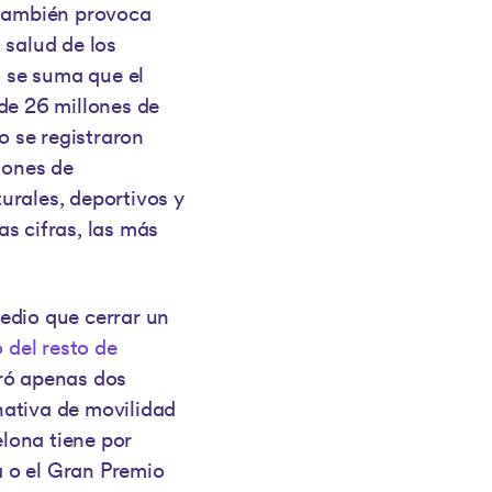
 también provoca
 salud de los
, se suma que el
de 26 millones de
o se registraron
lones de
urales, deportivos y
s cifras, las más
edio que cerrar un
 del resto de
ró apenas dos
nativa de movilidad
elona tiene por
 o el Gran Premio