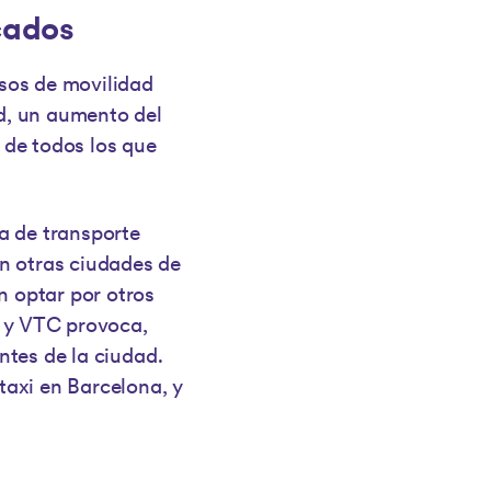
cados
psos de movilidad
ad, un aumento del
 de todos los que
a de transporte
n otras ciudades de
 optar por otros
s y VTC provoca,
antes de la ciudad.
taxi en Barcelona, y