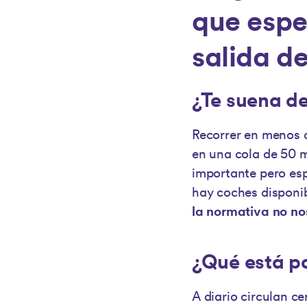
que espe
salida d
¿Te suena de
Recorrer en menos 
en una cola de 50 m
importante pero esp
hay coches disponib
la normativa no no
¿Qué está p
A diario circulan c