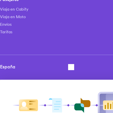
Viaja en Cabify
Viaja en Moto
Envíos
Tarifas