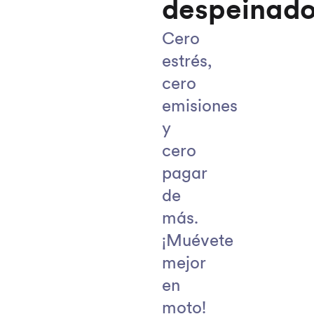
despeinad
Cero
estrés,
cero
emisiones
y
cero
pagar
de
más.
¡Muévete
mejor
en
moto!