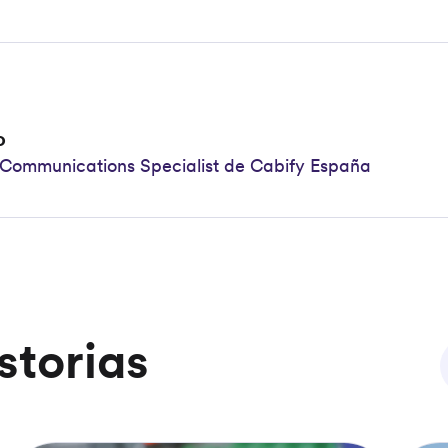
o
Communications Specialist de Cabify España
storias