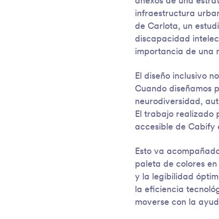
anexos de una estrat
infraestructura urb
de Carlota, un estud
discapacidad intelec
importancia de una m
El diseño inclusivo 
Cuando diseñamos pe
neurodiversidad, au
El trabajo realizado 
accesible de Cabify 
Esto va acompañado 
paleta de colores en 
y la legibilidad ópt
la eficiencia tecnol
moverse con la ayuda