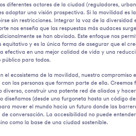
los diferentes actores de la ciudad (reguladores, urba
s adoptar una visión prospectiva. Si la movilidad es la
se sin restricciones. Integrar la voz de la diversidad 
orte nos enseña que las respuestas más audaces surge
dicionalmente se han obviado. Este enfoque nos permit
equitativo y es la única forma de asegurar que el cre
a efectiva en una mejor calidad de vida y una reducci
 público para todos.
n el ecosistema de la movilidad, nuestro compromiso 
 con las personas que forman parte de ella. Creemos 
o diverso, construir una potente red de aliados y hacer
mo diseñamos (desde una furgoneta hasta un código de
para mover el mundo hacia un futuro donde las barrera
a de conversación. La accesibilidad no puede entende
 sino como la base de una ciudad sostenible.