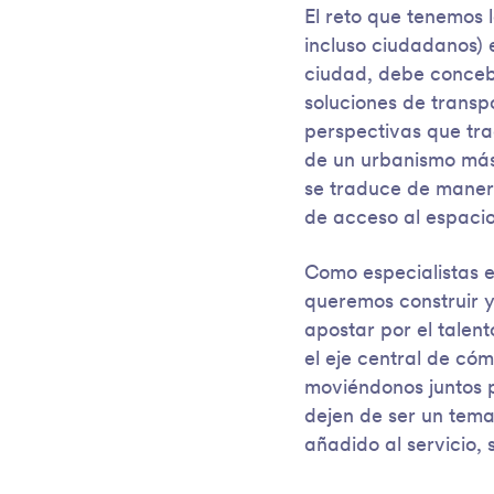
El reto que tenemos 
incluso ciudadanos) e
ciudad, debe concebir
soluciones de transp
perspectivas que tra
de un urbanismo más 
se traduce de maner
de acceso al espacio
Como especialistas e
queremos construir y
apostar por el talent
el eje central de có
moviéndonos juntos 
dejen de ser un tem
añadido al servicio,