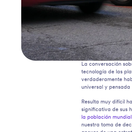
La conversación sobr
tecnología de las pl
verdaderamente habi
universal y pensada 
Resulta muy difícil 
significativa de sus
la población mundia
nuestra toma de deci