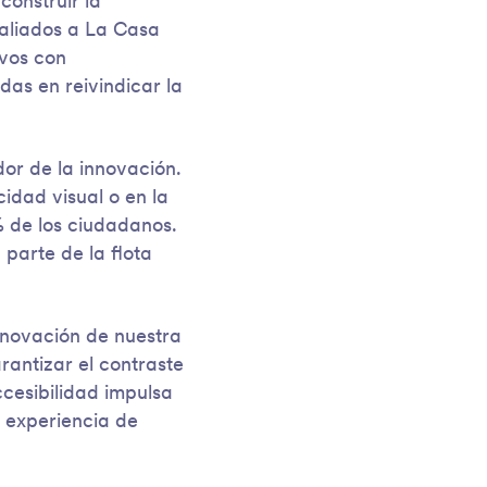
construir la
aliados a La Casa
ivos con
as en reivindicar la
dor de la innovación.
dad visual o en la
 de los ciudadanos.
 parte de la flota
enovación de nuestra
rantizar el contraste
ccesibilidad impulsa
a experiencia de