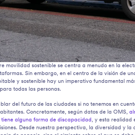
e movilidad sostenible se centra a menudo en la electr
ataformas. Sin embargo, en el centro de la visión de u
table y sostenible hay un imperativo fundamental más
para todas las personas.
hablar del futuro de las ciudades si no tenemos en cuen
 habitantes. Concretamente, según datos de la OMS,
al
l tiene alguna forma de discapacidad
, y esta realidad 
siones. Desde nuestra perspectiva, la diversidad y la 