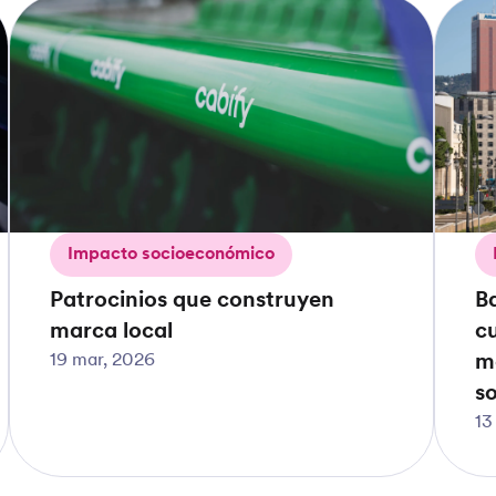
Impacto socioeconómico
Patrocinios que construyen
B
marca local
c
19 mar, 2026
m
so
13