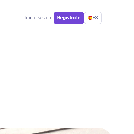
Inicia sesión
Regístrate
ES