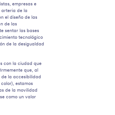
nistas, empresas e
 arteria de la
en el diseño de las
n de las
e sentar las bases
cimiento tecnológico
ón de la desigualdad
es con la ciudad que
firmemente que, al
 de la accesibilidad
 color), estamos
s de la movilidad
rse como un valor