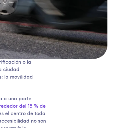
ificación o la
na ciudad
: la movilidad
ta a una parte
rededor del 15 % de
es el centro de toda
accesibilidad no son