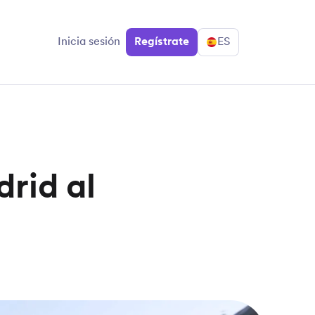
Inicia sesión
Regístrate
ES
drid al