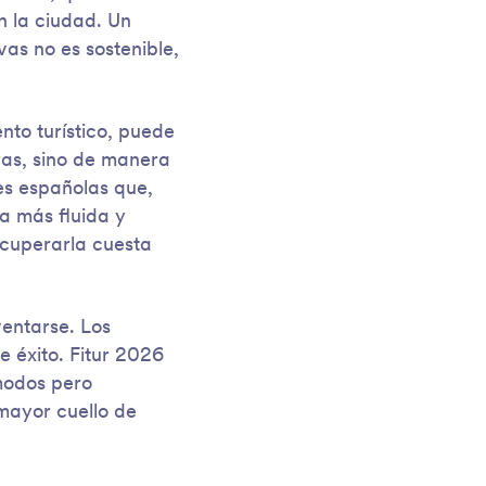
n la ciudad. Un
as no es sostenible,
nto turístico, puede
ras, sino de manera
es españolas que,
ia más fluida y
ecuperarla cuesta
entarse. Los
 éxito. Fitur 2026
ómodos pero
 mayor cuello de