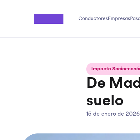
Saltar al contenido principal
Conductores
Empresas
Pasa
Impacto Socioeconó
De Madr
suelo
15 de enero de 2026