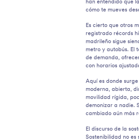
han entendido que la
cómo te mueves desd
Es cierto que otros 
registrado récords h
madrileño sigue sien
metro y autobús. El 
de demanda, ofrecer 
con horarios ajustad
Aquí es donde surge
moderna, abierta, di
movilidad rígida, po
demonizar a nadie. 
cambiado aún más r
El discurso de la sos
Sostenibilidad no es 