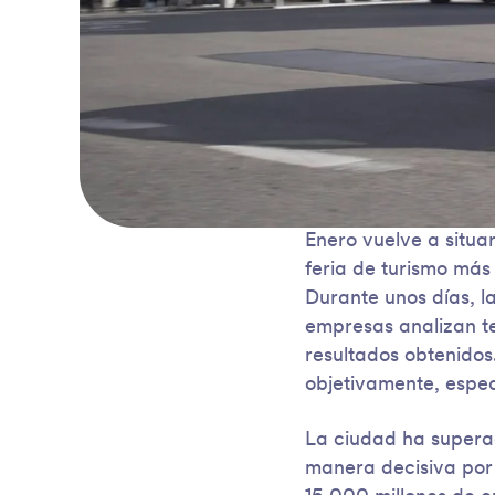
Enero vuelve a situar
feria de turismo más
Durante unos días, la
empresas analizan t
resultados obtenidos
objetivamente, espec
La ciudad ha superad
manera decisiva por e