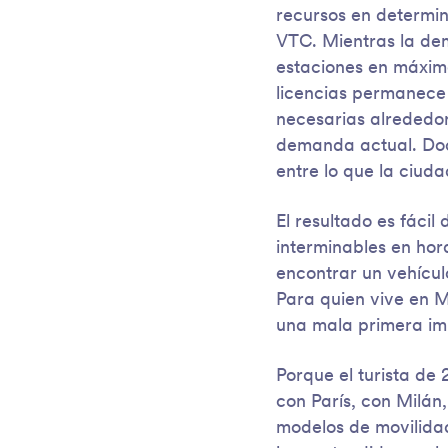
recursos en determin
VTC. Mientras la de
estaciones en máximo
licencias permanece
necesarias alrededo
demanda actual. Doc
entre lo que la ciuda
El resultado es fácil
interminables en hor
encontrar un vehícul
Para quien vive en M
una mala primera im
Porque el turista d
con París, con Milán
modelos de movilida