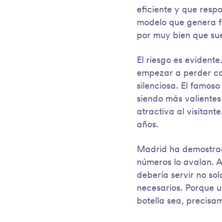
eficiente y que resp
modelo que genera fr
por muy bien que sue
El riesgo es evidente
empezar a perder co
silenciosa. El famos
siendo más valientes
atractiva al visitan
años.
Madrid ha demostrado
números lo avalan. A
debería servir no so
necesarios. Porque u
botella sea, precisa