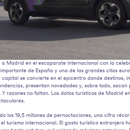
 a Madrid en el escaparate internacional con la celebr
 importante de España y una de las grandes citas euro
 capital se convierte en el epicentro donde destinos, in
endencias, presentan novedades y, sobre todo, sacan 
. Y razones no faltan. Los datos turísticos de Madrid e
taculares.
o los 19,5 millones de pernoctaciones, una cifra réco
l turismo internacional. El gasto turístico extranjero 