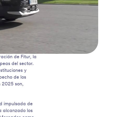
ación de Fitur, la
peas del sector.
stituciones y
pecho de los
n 2025 son,
rd impulsada de
ha alcanzado los