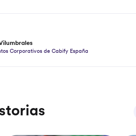
 Vilumbrales
ntos Corporativos de Cabify España
storias