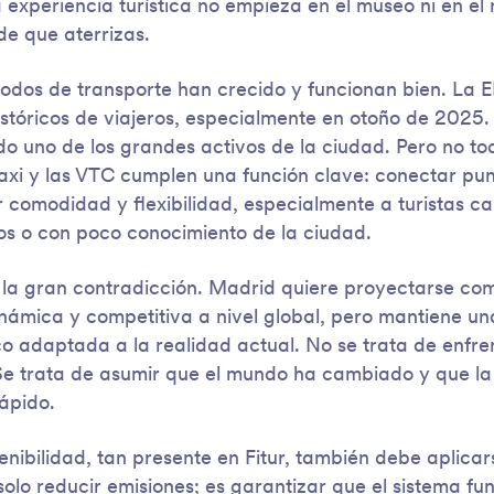
 experiencia turística no empieza en el museo ni en el 
e que aterrizas.
modos de transporte han crecido y funcionan bien. La
istóricos de viajeros, especialmente en otoño de 2025. 
do uno de los grandes activos de la ciudad. Pero no to
taxi y las VTC cumplen una función clave: conectar pun
comodidad y flexibilidad, especialmente a turistas c
os o con poco conocimiento de la ciudad.
 la gran contradicción. Madrid quiere proyectarse co
námica y competitiva a nivel global, pero mantiene un
co adaptada a la realidad actual. No se trata de enfre
Se trata de asumir que el mundo ha cambiado y que la
ápido.
tenibilidad, tan presente en Fitur, también debe aplicar
solo reducir emisiones; es garantizar que el sistema fu