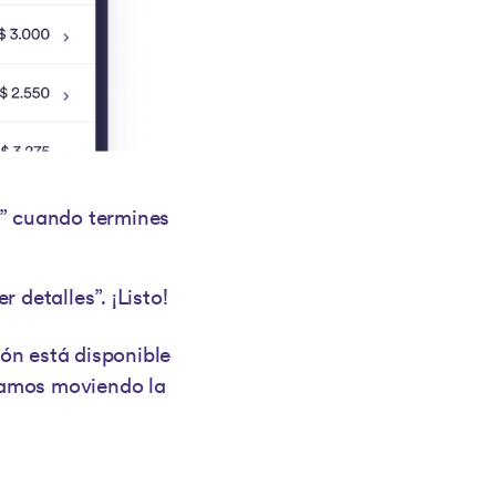
es” cuando termines
r detalles”. ¡Listo!
ón está disponible
igamos moviendo la