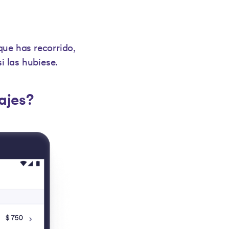
 que has recorrido,
i las hubiese.
ajes?