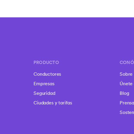
PRODUCTO
CONÓ
Conductores
Sobre 
Empresas
Únete 
Seguridad
Blog
Ciudades y tarifas
Prens
Sosten