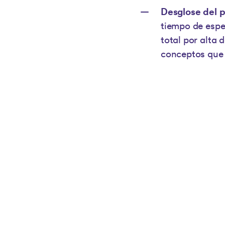
Desglose del p
tiempo de esper
total por alta 
conceptos que l