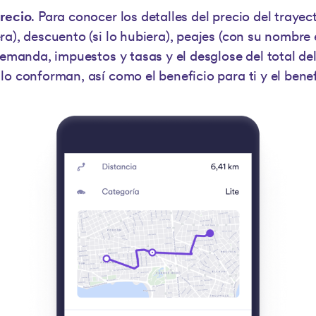
recio
. Para conocer los detalles del precio del trayec
a), descuento (si lo hubiera), peajes (con su nombre 
demanda, impuestos y tasas y el desglose del total del
o conforman, así como el beneficio para ti y el benef