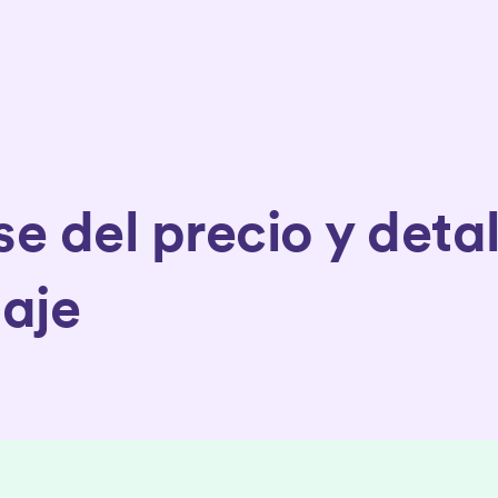
e del precio y detal
aje