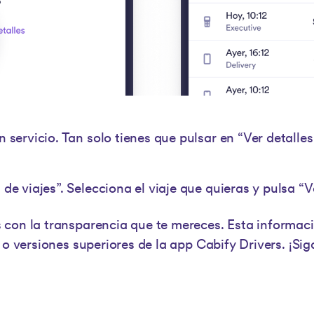
un servicio. Tan solo tienes que pulsar en “Ver detall
 de viajes”. Selecciona el viaje que quieras y pulsa “Ve
con la transparencia que te mereces. Esta informaci
0 o versiones superiores de la app Cabify Drivers. ¡S