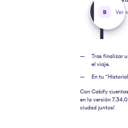
Tras finalizar 
el viaje.
En tu “Historial
Con Cabify cuentas 
en la versión 7.34.
ciudad juntos!