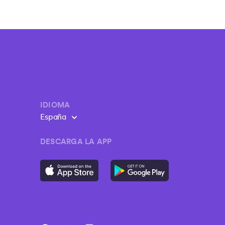
IDIOMA
España
Cambia el idioma
DESCARGA LA APP