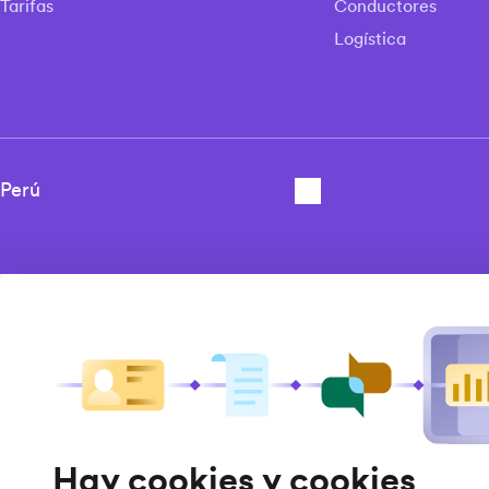
Tarifas
Conductores
Logística
Hay cookies y cookies