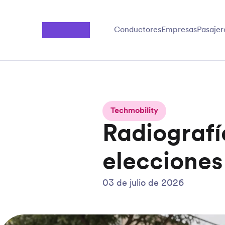
Saltar al contenido principal
Conductores
Empresas
Pasajer
Techmobility
Radiografí
elecciones
03 de julio de 2026