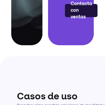
Contacta
con
ventas
Casos de uso