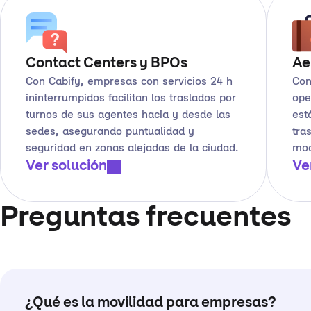
Contact Centers y BPOs
Ae
Con Cabify, empresas con servicios 24 h
Con
ininterrumpidos facilitan los traslados por
ope
turnos de sus agentes hacia y desde las
est
sedes, asegurando puntualidad y
tra
seguridad en zonas alejadas de la ciudad.
mod
Ver solución
Ve
Preguntas frecuentes
¿Qué es la movilidad para empresas?