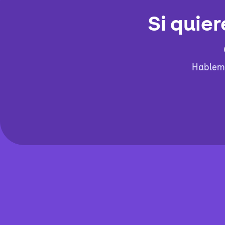
Si quier
Hablemo