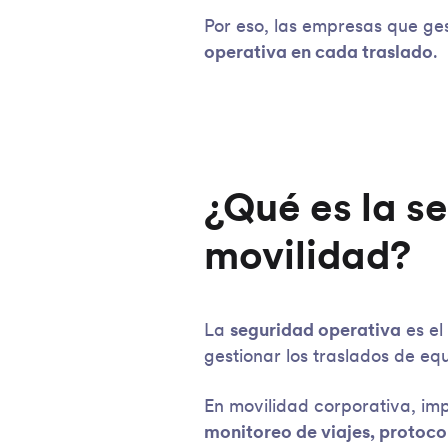
Por eso, las empresas que ge
operativa en cada traslado
.
¿Qué es la s
movilidad?
La
seguridad operativa
es el
gestionar los traslados de e
En movilidad corporativa, im
monitoreo de viajes, protoco