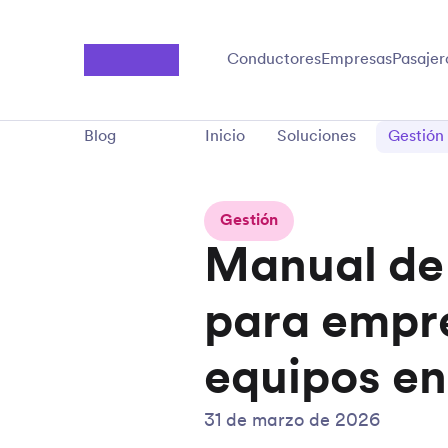
Saltar al contenido principal
Conductores
Empresas
Pasajer
Blog
Inicio
Soluciones
Gestión
Gestión
Manual de 
para empre
equipos en
31 de marzo de 2026