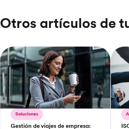
Otros artículos de t
Soluciones
A
Gestión de viajes de empresa:
IS