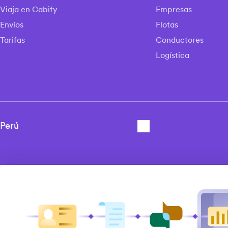
Viaja en Cabify
Empresas
Envíos
Flotas
Tarifas
Conductores
Logística