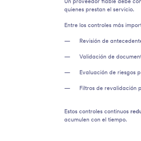
Un proveedor fiable debe con
quienes prestan el servicio.
Entre los controles más impor
Revisión de antecedent
Validación de document
Evaluación de riesgos p
Filtros de revalidación
Estos controles continuos
red
acumulen con el tiempo.