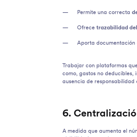
Permite una correcta
d
Ofrece
trazabilidad del
Aporta documentación c
Trabajar con plataformas que
como, gastos no deducibles, i
ausencia de responsabilidad 
6. Centralizació
A medida que aumenta el núm