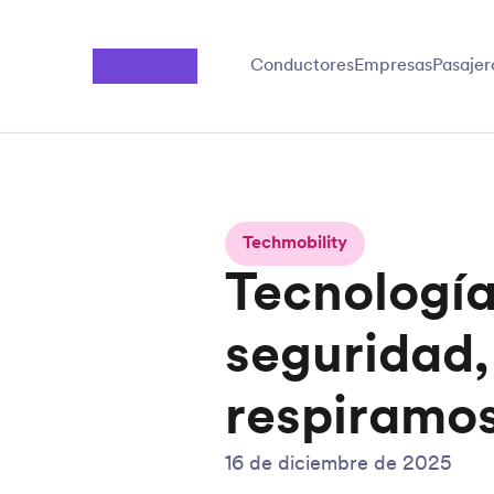
Saltar al contenido principal
Conductores
Empresas
Pasajer
Techmobility
Tecnología
seguridad, 
respiramo
16 de diciembre de 2025