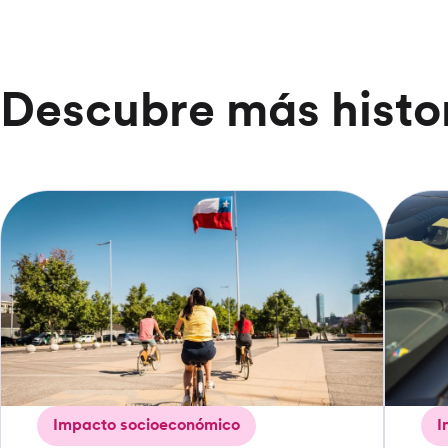
Descubre más histo
Impacto socioeconómico
I