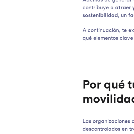
Además de generar ah
contribuye a
atraer 
sostenibilidad
, un f
A continuación, te 
qué elementos clave 
Por qué 
movilida
Las organizaciones 
descontrolados en tra