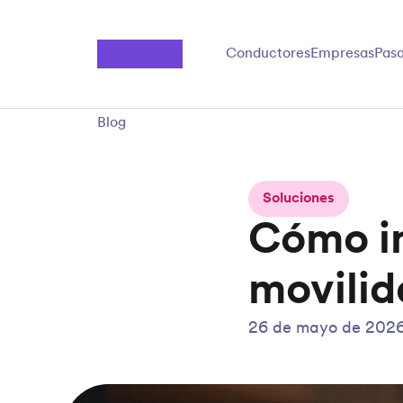
Saltar al contenido principal
Conductores
Empresas
Pasa
Blog
Soluciones
Cómo i
movilid
26 de mayo de 202