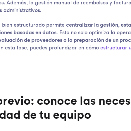
tos. Además, la gestión manual de reembolsos y factu
s administrativos.
d bien estructurado permite
centralizar la gestión, est
siones basadas en datos
. Esto no solo optimiza la opera
 evaluación de proveedores o la preparación de un proc
en esta fase, puedes profundizar en cómo
estructurar 
previo: conoce las nece
idad de tu equipo