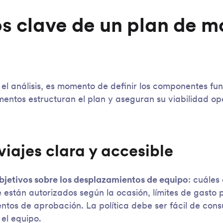
s clave de un plan de m
l análisis, es momento de definir los componentes fu
ementos estructuran el plan y aseguran su viabilidad op
 viajes clara y accesible
objetivos sobre los desplazamientos de equipo
: cuáles
 están autorizados según la ocasión, límites de gasto 
ntos de aprobación. La política debe ser fácil de consu
 el equipo.