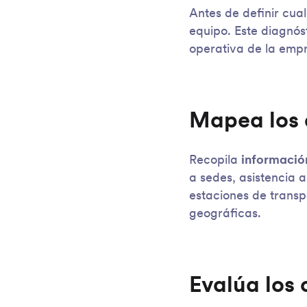
Antes de definir cua
equipo. Este diagnóst
operativa de la emp
Mapea los 
Recopila
información
a sedes, asistencia 
estaciones de transp
geográficas.
Evalúa los 