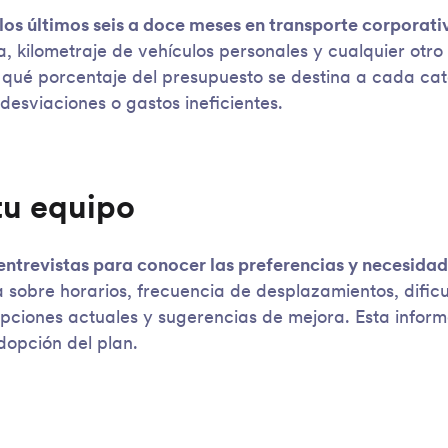
los últimos seis a doce meses en transporte corporati
, kilometraje de vehículos personales y cualquier otr
 qué porcentaje del presupuesto se destina a cada ca
desviaciones o gastos ineficientes.
tu equipo
entrevistas para conocer las preferencias y necesidad
sobre horarios, frecuencia de desplazamientos, dific
pciones actuales y sugerencias de mejora. Esta inform
dopción del plan.