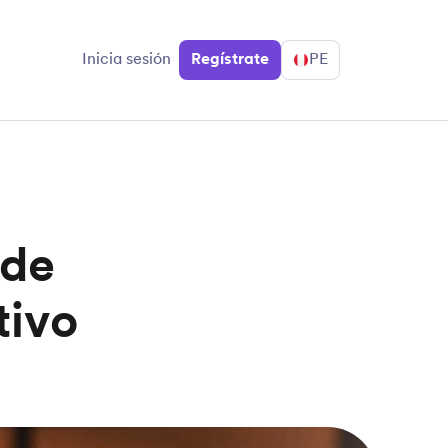
Inicia sesión
Regístrate
PE
 de
tivo