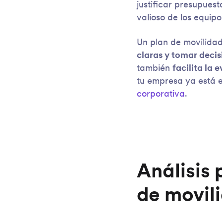
justificar presupues
valioso de los equipo
Un plan de movilida
claras y tomar deci
también
facilita la
tu empresa ya está 
corporativa
.
Análisis 
de movil