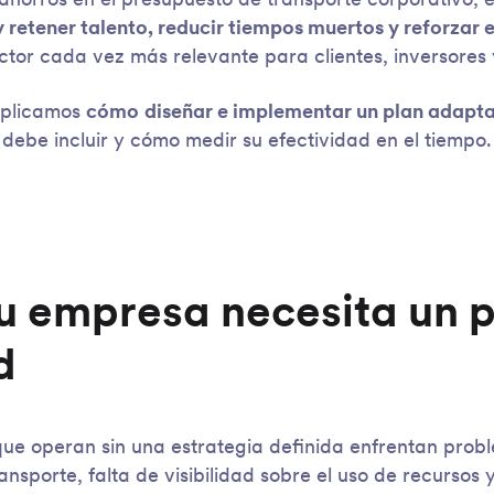
orros en el presupuesto de transporte corporativo, e
y retener talento, reducir tiempos muertos y reforzar
actor cada vez más relevante para clientes, inversores
explicamos
cómo
diseñar e implementar un plan adapt
debe incluir y cómo medir su efectividad en el tiempo.
tu empresa necesita un 
d
que operan sin una estrategia definida enfrentan pro
nsporte, falta de visibilidad sobre el uso de recursos 