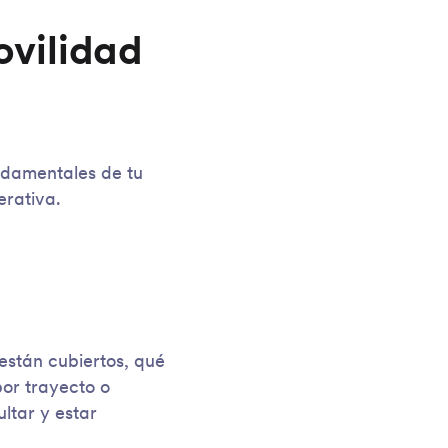
ovilidad
ndamentales de tu
erativa.
 están cubiertos, qué
por trayecto o
ltar y estar