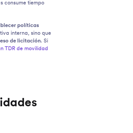
ras consume tiempo
ablecer políticas
tiva interna, sino que
eso de licitación
. Si
un TDR de movilidad
sidades