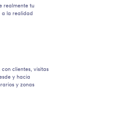
e realmente tu
 a la realidad
 con clientes, visitas
desde y hacia
rarios y zonas