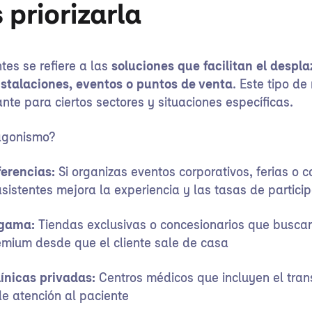
 priorizarla
tes se refiere a las
soluciones que facilitan el despl
nstalaciones, eventos o puntos de venta
. Este tipo de
nte para ciertos sectores y situaciones específicas.
agonismo?
erencias:
Si organizas eventos corporativos, ferias o co
sistentes mejora la experiencia y las tasas de partici
 gama:
Tiendas exclusivas o concesionarios que buscan
emium desde que el cliente sale de casa
línicas privadas:
Centros médicos que incluyen el tra
de atención al paciente