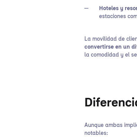
Hoteles y resor
estaciones com
La movilidad de clie
convertirse en un d
la comodidad y el se
Diferenc
Aunque ambas implica
notables: