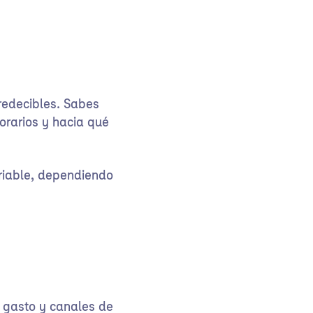
redecibles. Sabes
orarios y hacia qué
ariable, dependiendo
e gasto y canales de