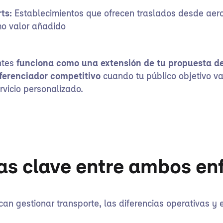
ts:
Establecimientos que ofrecen traslados desde aer
o valor añadido
ntes
funciona como una extensión de tu propuesta de
iferenciador competitivo
cuando tu público objetivo v
rvicio personalizado.
ias clave entre ambos en
n gestionar transporte, las diferencias operativas y 