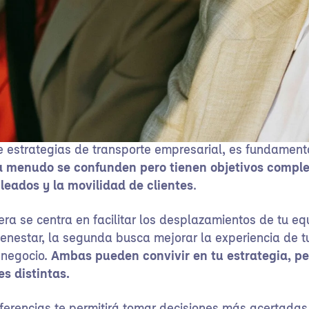
strategias de transporte empresarial, es fundamental
a menudo se confunden pero tienen objetivos comple
leados y la movilidad de clientes
.
era se centra en facilitar los desplazamientos de tu eq
ienestar, la segunda busca mejorar la experiencia de t
u negocio.
Ambas pueden convivir en tu estrategia, pe
s distintas.