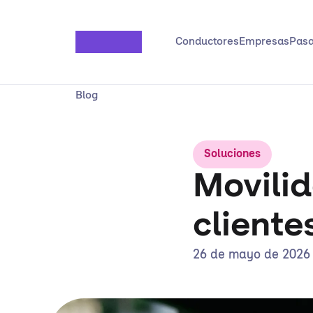
Saltar al contenido principal
Conductores
Empresas
Pasa
Blog
Soluciones
Movili
cliente
26 de mayo de 2026