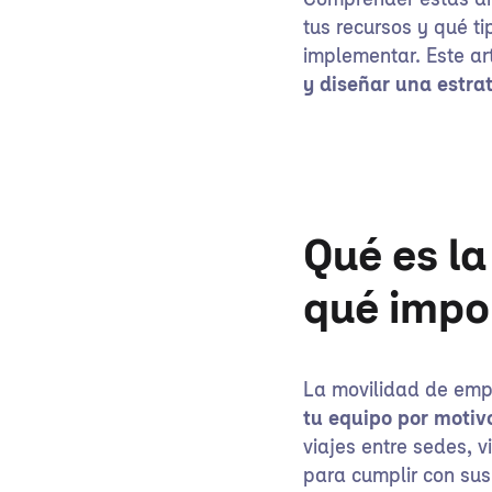
Comprender estas dif
tus recursos y qué t
implementar. Este ar
y diseñar una estra
Qué es l
qué impo
La movilidad de em
tu equipo por motiv
viajes entre sedes, v
para cumplir con sus