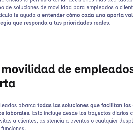
erencias te permitirá tomar decisiones más acertadas 
ipo de soluciones de movilidad para empleados o clien
tículo te ayuda a
entender cómo cada una aporta valo
tegia que responda a tus prioridades reales
.
a movilidad de empleados
rta
pleados abarca
todas las soluciones que facilitan lo
os laborales
. Esto incluye desde los trayectos diarios
isitas a clientes, asistencia a eventos o cualquier des
 funciones.