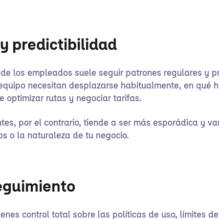
y predictibilidad
 de los empleados suele seguir patrones regulares y p
equipo necesitan desplazarse habitualmente, en qué h
e optimizar rutas y negociar tarifas.
ntes, por el contrario, tiende a ser más esporádica y v
 o la naturaleza de tu negocio.
eguimiento
nes control total sobre las políticas de uso, límites d