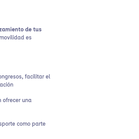
azamiento de tus
 movilidad es
ngresos, facilitar el
pación
 ofrecer una
nsporte como parte