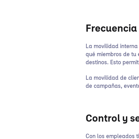
Frecuencia 
La movilidad interna
qué miembros de tu 
destinos. Esto permit
La movilidad de clie
de campañas, eventos
Control y s
Con los empleados tie