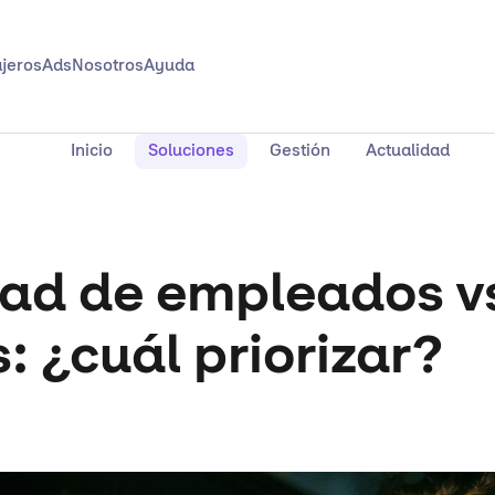
jeros
Ads
Nosotros
Ayuda
Inicio
Soluciones
Gestión
Actualidad
dad de empleados v
s: ¿cuál priorizar?