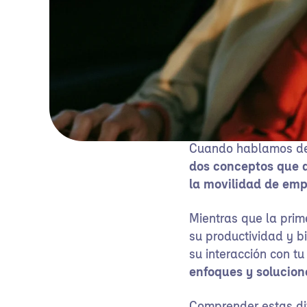
Cuando hablamos de e
dos conceptos que 
la movilidad de emp
Mientras que la prim
su productividad y b
su interacción con t
enfoques y solucione