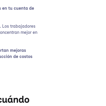
s en tu cuenta de
. Los trabajadores
concentran mejor en
rtan mejoras
ducción de costos
 cuándo