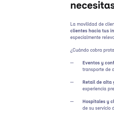
necesitas
La movilidad de clien
clientes hacia tus i
especialmente releva
¿Cuándo cobra prot
Eventos y conf
transporte de a
Retail de alta
experiencia pr
Hospitales y c
de su servicio 