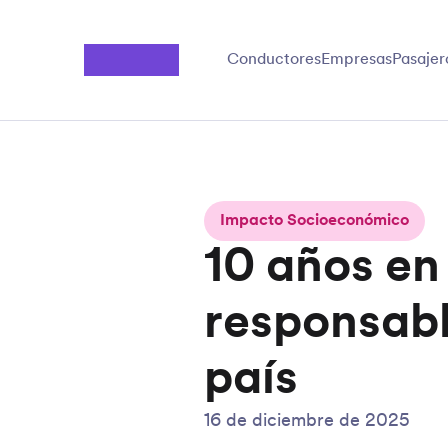
Saltar al contenido principal
Conductores
Empresas
Pasajer
Impacto Socioeconómico
10 años en
responsabl
país
16 de diciembre de 2025