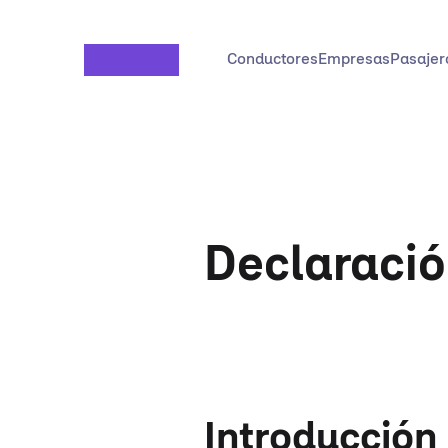
Saltar al contenido principal
Conductores
Empresas
Pasajer
Declaració
Introducción