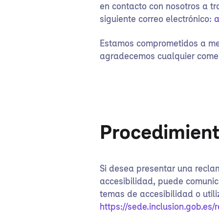
en contacto con nosotros a tr
siguiente correo electrónico:
a
Estamos comprometidos a mejo
agradecemos cualquier comen
Procedimient
Si desea presentar una reclam
accesibilidad, puede comunica
temas de accesibilidad o utiliz
https://sede.inclusion.gob.es