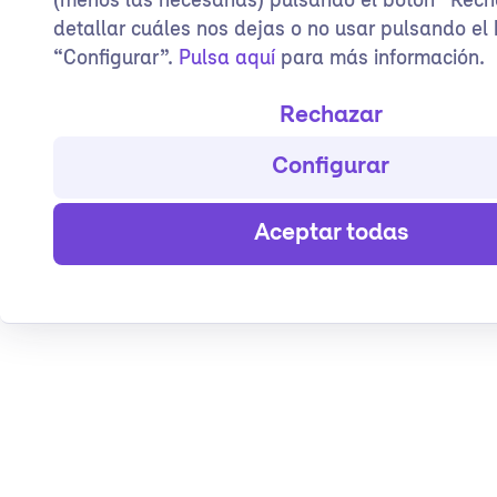
(menos las necesarias) pulsando el botón “Rech
detallar cuáles nos dejas o no usar pulsando el
“Configurar”.
Pulsa aquí
para más información.
Rechazar
Configurar
Aceptar todas