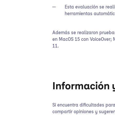
Esta evaluación se rea
herramientas automátic
Además se realizaron pruebas
en MacOS 15 con VoiceOver; 
11.
Información 
Si encuentra dificultades par
compartir opiniones y sugere