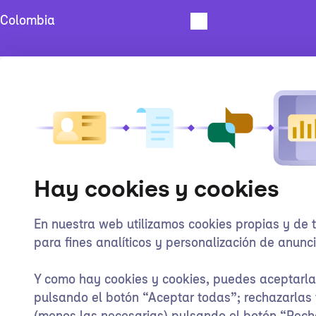
Hay cookies y cookies
En nuestra web utilizamos cookies propias y de 
para fines analíticos y personalización de anunci
Y como hay cookies y cookies, puedes aceptarl
pulsando el botón “Aceptar todas”; rechazarlas