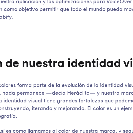
estra aplicación y las optimizaciones para VoiceOver
nen como objetivo permitir que todo el mundo pueda mo
abify.
 de nuestra identidad v
olores forma parte de la evolución de la identidad vis
, nada permanece —decía Heráclito— y nuestra mar
 identidad visual tiene grandes fortalezas que pode
nstruyendo, iterando y mejorando. El color es un ejemp
ografía.
sí es como llamamos al color de nuestra marca, y seg