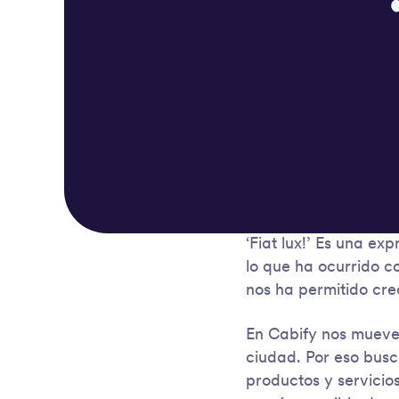
‘Fiat lux!’ Es una ex
lo que ha ocurrido c
nos ha permitido cre
En Cabify nos mueve
ciudad. Por eso bus
productos y servicio