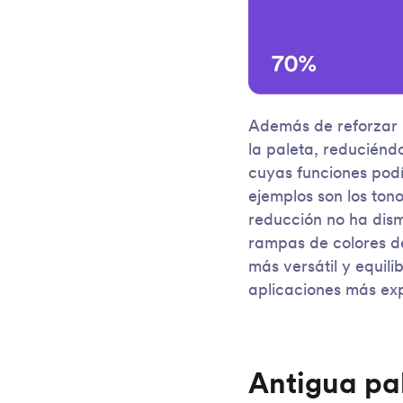
Además de reforzar M
la paleta, reduciénd
cuyas funciones pod
ejemplos son los ton
reducción no ha dism
rampas de colores de
más versátil y equi
aplicaciones más exp
Antigua pa