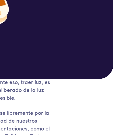
nte eso, traer luz, es
liberado de la luz
esible.
e libremente por la
dad de nuestros
mentaciones, como el