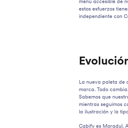
menú accesible de nu
estos esfuerzos tie
independiente con C
Evolución
La nueva paleta de c
marca. Todo cambia
Sabemos que nuestra
mientras seguimos co
la ilustración y la tip
Cabify es Moradul. A