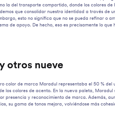
o la del transporte compartido, donde los colores de
demos que consolidar nuestra identidad a través de un
embargo, esto no significa que no se pueda refinar o a
stema de apoyo. De hecho, eso es precisamente lo que
y otros nueve
ro color de marca Moradul representaba el 50 % del u
 de los colores de acento. En la nueva paleta, Moradul
or presencia y reconocimiento de marca. Además, a
os, su gama de tonos mejora, volviéndose más cohesi