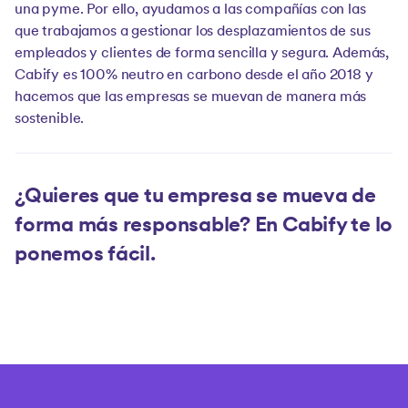
una pyme. Por ello, ayudamos a las compañías con las
que trabajamos a gestionar los desplazamientos de sus
empleados y clientes de forma sencilla y segura. Además,
Cabify es 100% neutro en carbono desde el año 2018 y
hacemos que las empresas se muevan de manera más
sostenible.
¿Quieres que tu empresa se mueva de
forma más responsable? En Cabify te lo
ponemos fácil.