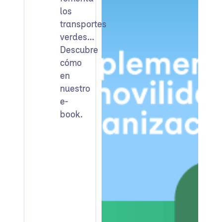
los
transportes
verdes…
Descubre
cómo
en
nuestro
e-
book.