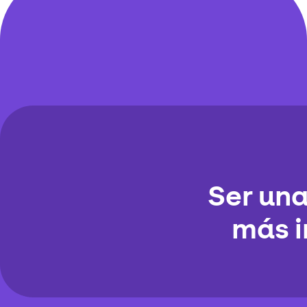
Ser una
más i