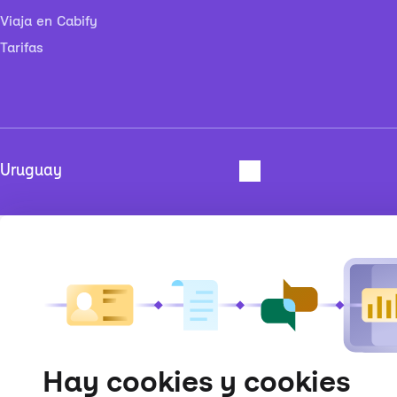
Viaja en Cabify
Tarifas
Hay cookies y cookies