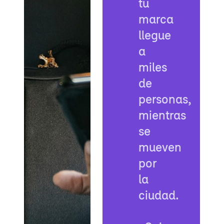
tu
marca
llegue
a
miles
de
personas,
mientras
se
mueven
por
la
ciudad.