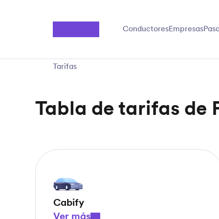
Saltar al contenido principal
Conductores
Empresas
Pasa
Tarifas
Tabla de tarifas de 
Cabify
Ver más