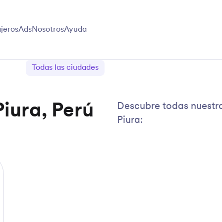
jeros
Ads
Nosotros
Ayuda
Todas las ciudades
Piura, Perú
Descubre todas nuestras
Piura: