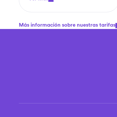
Más información sobre nuestras tarifas