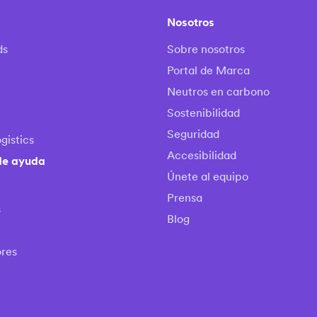
Nosotros
ds
Sobre nosotros
Portal de Marca
Neutros en carbono
Sostenibilidad
Seguridad
gistics
Accesibilidad
de ayuda
Únete al equipo
Prensa
s
Blog
res