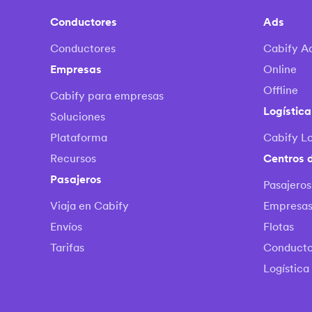
Conductores
Ads
Conductores
Cabify A
Empresas
Online
Offline
Cabify para empresas
Logística
Soluciones
Plataforma
Cabify Lo
Recursos
Centros 
Pasajeros
Pasajeros
Viaja en Cabify
Empresa
Envíos
Flotas
Tarifas
Conducto
Logística