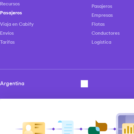
Recursos
Pasajeros
Pasajeros
Empresas
Viaja en Cabify
Flotas
Envíos
Conductores
Tarifas
Logística