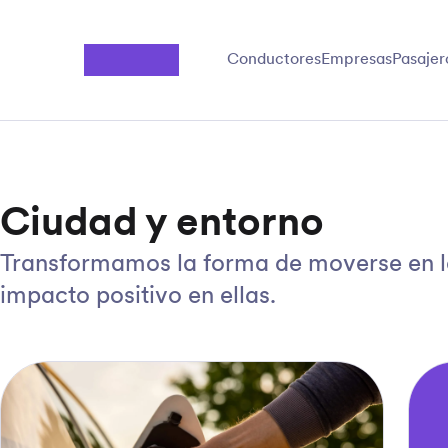
Saltar al contenido principal
Conductores
Empresas
Pasajer
Ciudad y entorno
Transformamos la forma de moverse en l
impacto positivo en ellas.