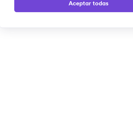
Aceptar todas