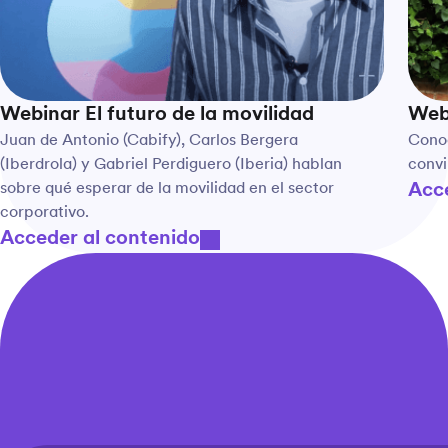
Webinar El futuro de la movilidad
Webi
Juan de Antonio (Cabify), Carlos Bergera
Conoc
(Iberdrola) y Gabriel Perdiguero (Iberia) hablan
convi
sobre qué esperar de la movilidad en el sector
Acce
corporativo.
Acceder al contenido