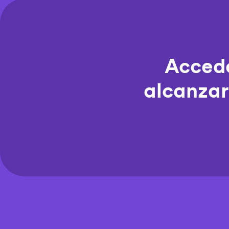
Accede
alcanzar