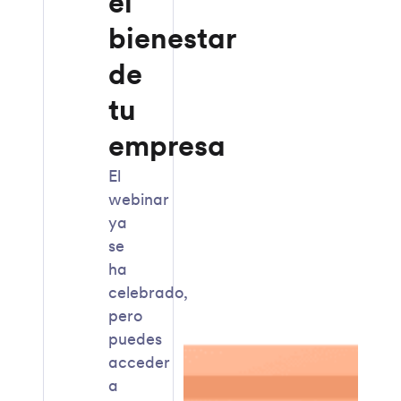
el
bienestar
de
tu
empresa
El
webinar
ya
se
ha
celebrado,
pero
puedes
acceder
a