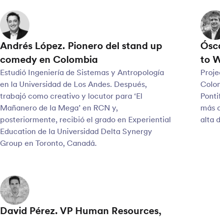
Andrés López. Pionero del stand up
Ósca
comedy en Colombia
to 
Estudió Ingeniería de Sistemas y Antropología
Proje
en la Universidad de Los Andes. Después,
Colom
trabajó como creativo y locutor para ‘El
Ponti
Mañanero de la Mega’ en RCN y,
más d
posteriormente, recibió el grado en Experiential
alta 
Education de la Universidad Delta Synergy
Group en Toronto, Canadá.
David Pérez. VP Human Resources,