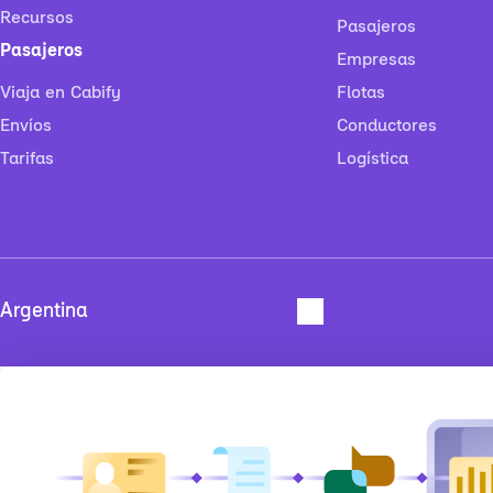
Recursos
Pasajeros
Pasajeros
Empresas
Viaja en Cabify
Flotas
Envíos
Conductores
Tarifas
Logística