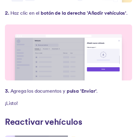
2.
Haz clic en el
botón de la derecha 'Añadir vehículos'
.
3.
Agrega los documentos y
pulsa 'Enviar'
.
¡Listo!
Reactivar vehículos