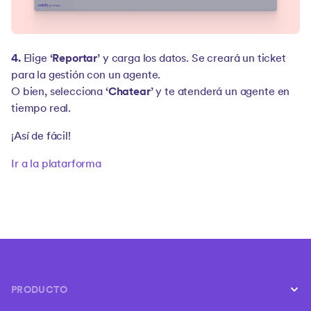
4.
Elige
‘Reportar’
y carga los datos. Se creará un ticket
para la gestión con un agente.
O bien, selecciona
‘Chatear’
y te atenderá un agente en
tiempo real.
¡Así de fácil!
Ir a la platarforma
PRODUCTO