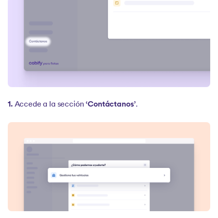
1.
Accede a la sección
‘Contáctanos’
.