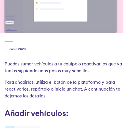
22 enero 2024
Puedes sumar vehículos a tu equipo o reactivar los que ya
tenías siguiendo unos pasos muy sencillos.
Para añadirlos, utiliza el botón de la plataforma y para
reactivarlos, repórtalo o inicia un chat. A continuación te
dejamos los detalles.
Añadir vehículos: