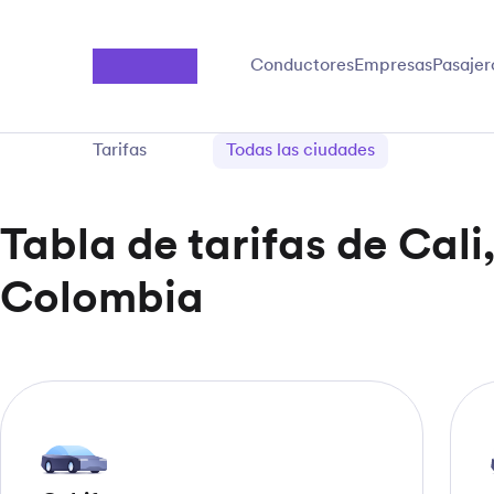
Saltar al contenido principal
Conductores
Empresas
Pasajer
Tarifas
Todas las ciudades
Tabla de tarifas de Cali
Colombia