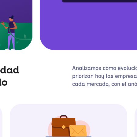
Analizamos cómo evolucio
idad
priorizan hoy las empresa
do
cada mercado, con el anál