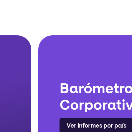
Barómetro
Corporati
Ver informes por país