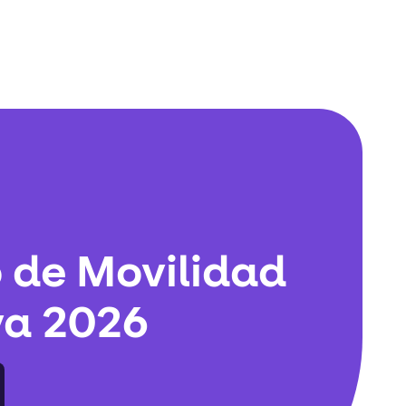
 de Movilidad
va 2026