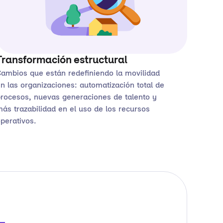
Transformación estructural
ambios que están redefiniendo la movilidad
n las organizaciones: automatización total de
rocesos, nuevas generaciones de talento y
ás trazabilidad en el uso de los recursos
perativos.