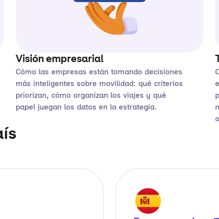
Visión empresarial
Cómo las empresas están tomando decisiones
C
más inteligentes sobre movilidad: qué criterios
e
priorizan, cómo organizan los viajes y qué
p
papel juegan los datos en la estrategia.
m
o
ís