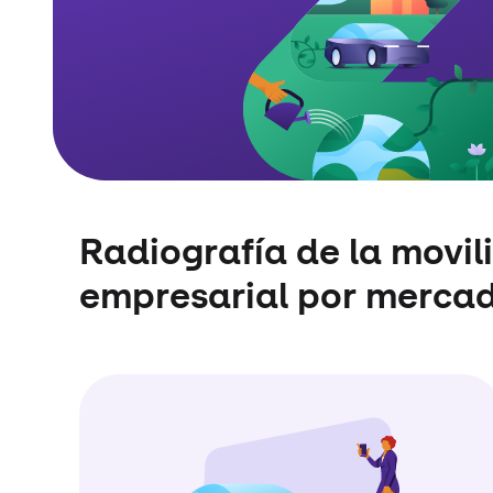
Radiografía de la movil
empresarial por merca