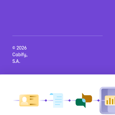
© 2026
Cabify,
S.A.