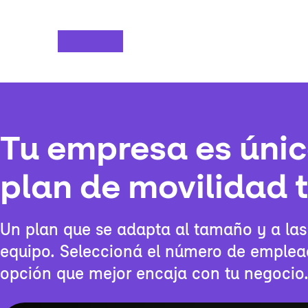
Saltar al contenido principal
Tu empresa es únic
plan de movilidad
Un plan que se adapta al tamaño y a las
equipo. Seleccioná el número de emplead
opción que mejor encaja con tu negocio